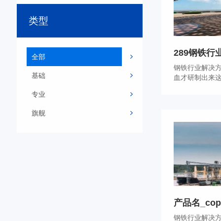
类型
289钢铁行业
全部
钢铁行业解决
基础
血才研制出来这
专业
旗舰
产品名_cop
钢铁行业解决