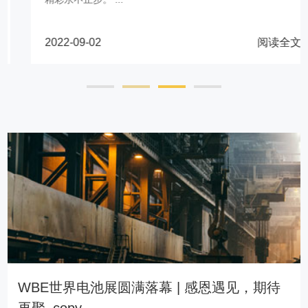
2022-09-02
阅读全文 >
WBE世界电池展圆满落幕 | 感恩遇见，期待
再聚_copy_...