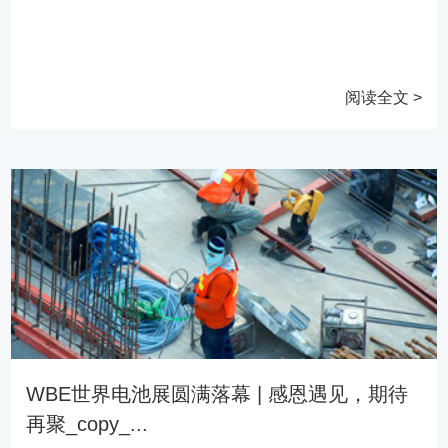
阅读全文 >
WBE世界电池展圆满落幕 | 感恩遇见，期待
再聚_copy_...