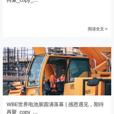
阅读全文 >
WBE世界电池展圆满落幕 | 感恩遇见，期待
再聚_copy_...