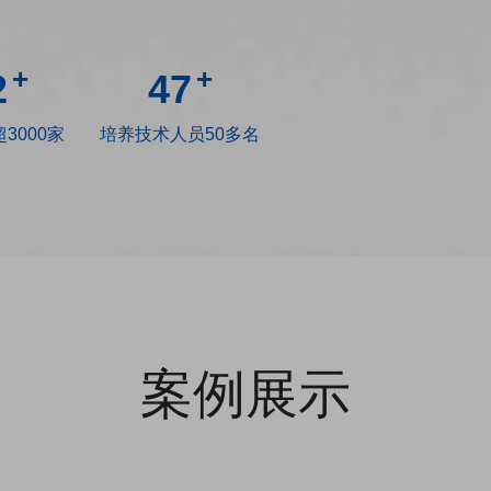
+
+
3
50
3000家
培养技术人员50多名
案例展示