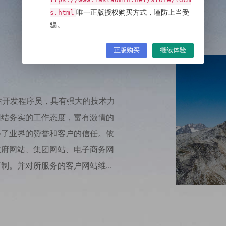
关于我们
唯一正版授权购买方式，谨防上当受
s.html
骗。
正版购买
继续体验
站开发程序员，具有强大的技术力
团结务实的工作态度，富有激情的
得了业界的赞誉和客户的信任。依
政府网站、集团网站、电子商务网
。并对所服务的客户网站维...