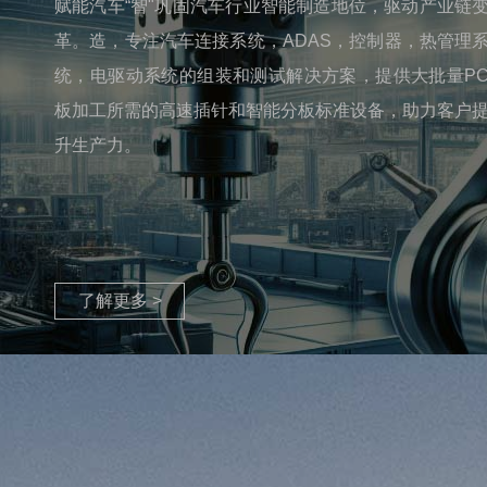
赋能汽车“智"巩固汽车行业智能制造地位，驱动产业链
革。造，专注汽车连接系统，ADAS，控制器，热管理
统，电驱动系统的组装和测试解决方案，提供大批量P
板加工所需的高速插针和智能分板标准设备，助力客户
升生产力。
了解更多 >