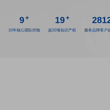
+
+
10
20
298
10年核心团队经验
超20项知识产权
服务品牌客户超