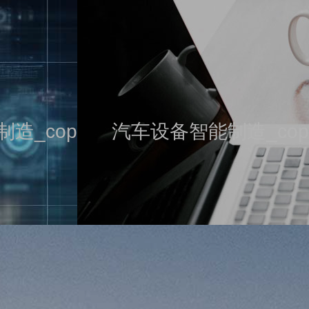
造_copy
汽车设备智能制造_cop