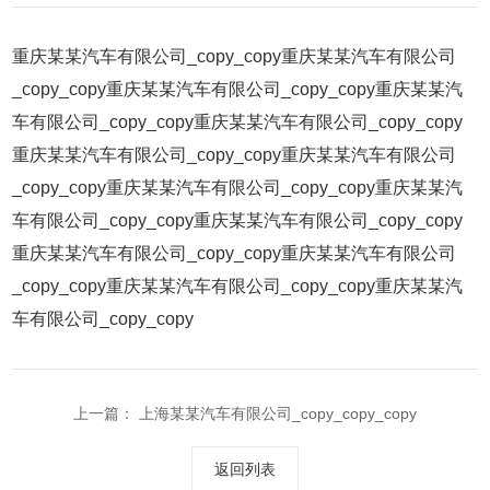
重庆某某汽车有限公司_copy_copy重庆某某汽车有限公司
_copy_copy重庆某某汽车有限公司_copy_copy重庆某某汽
车有限公司_copy_copy重庆某某汽车有限公司_copy_copy
重庆某某汽车有限公司_copy_copy重庆某某汽车有限公司
_copy_copy重庆某某汽车有限公司_copy_copy重庆某某汽
车有限公司_copy_copy重庆某某汽车有限公司_copy_copy
重庆某某汽车有限公司_copy_copy重庆某某汽车有限公司
_copy_copy重庆某某汽车有限公司_copy_copy重庆某某汽
车有限公司_copy_copy
上一篇：
上海某某汽车有限公司_copy_copy_copy
返回列表