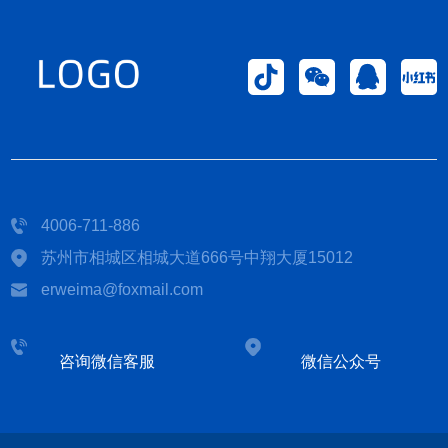
4006-711-886
苏州市相城区相城大道666号中翔大厦15012
erweima@foxmail.com
咨询微信客服
微信公众号