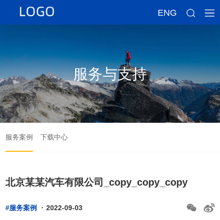
ENG
服务与支持
服务案例
下载中心
北京某某汽车有限公司_copy_copy_copy
#服务案例
·
2022-09-03